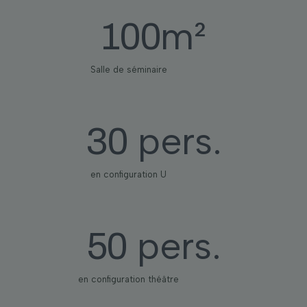
m²
100
Salle de séminaire
pers.
30
en configuration U
pers.
50
en configuration théâtre