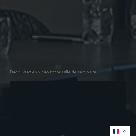
Découvrez en vidéo notre salle de séminaire