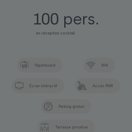
pers.
100
en réception cocktail
Paperboard
Wifi
Ecran intéractif
Accès PMR
Parking gratuit
Terrasse privative