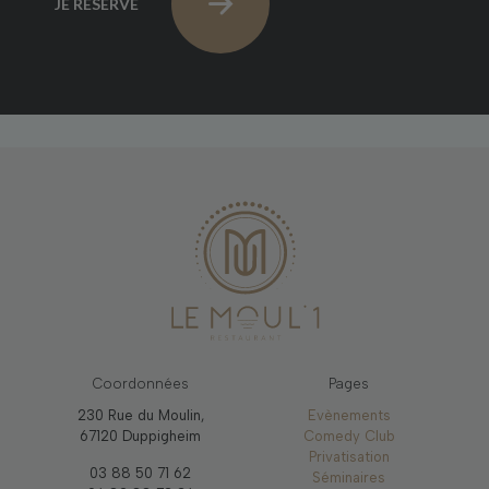
JE RÉSERVE
Coordonnées
Pages
230 Rue du Moulin,
Evènements
67120 Duppigheim
Comedy Club
Privatisation
03 88 50 71 62
Séminaires