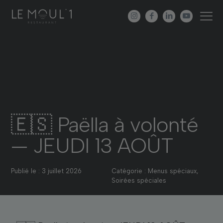
🇪🇸 Paëlla à volonté
— JEUDI 13 AOÛT
Publié le : 3 juillet 2026
Catégorie : Menus spéciaux,
Soirées spéciales