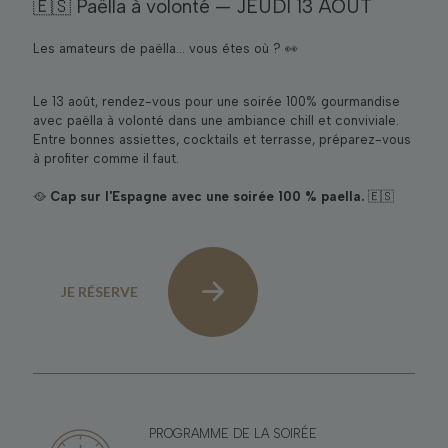
🇪🇸 Paëlla à volonté — JEUDI 13 AOÛT
Les amateurs de paëlla… vous êtes où ? 👀
Le 13 août, rendez-vous pour une soirée 100% gourmandise
avec paëlla à volonté dans une ambiance chill et conviviale.
Entre bonnes assiettes, cocktails et terrasse, préparez-vous
à profiter comme il faut.
🥘
Cap sur l'Espagne avec une soirée 100 % paella.
🇪🇸
JE RÉSERVE
PROGRAMME DE LA SOIRÉE